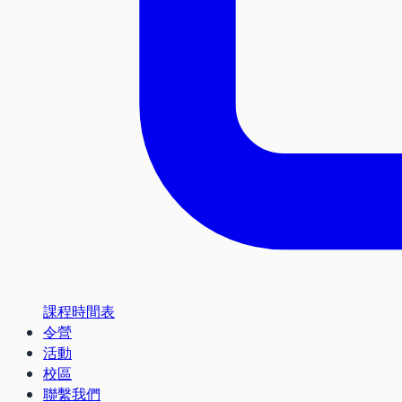
課程時間表
令營
活動
校區
聯繫我們