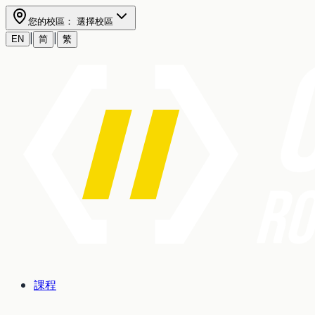
您的校區：
選擇校區
|
|
EN
简
繁
課程