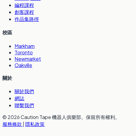
編程課程
創客課程
作品集路徑
校區
Markham
Toronto
Newmarket
Oakville
關於
關於我們
網誌
聯繫我們
© 2026 Caution Tape 機器人俱樂部。保留所有權利。
服務條款
|
隱私政策