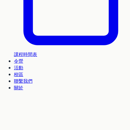
課程時間表
令營
活動
校區
聯繫我們
關於