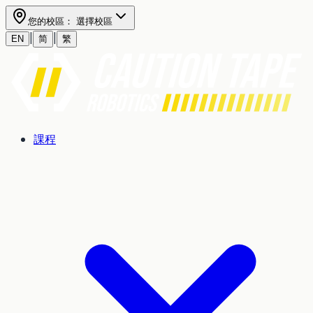
您的校區：
選擇校區
|
|
EN
简
繁
課程