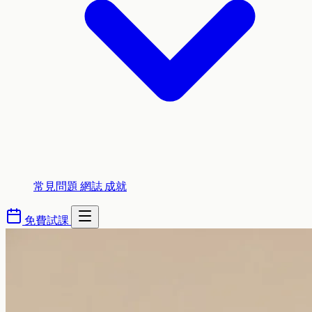
常見問題
網誌
成就
免費試課