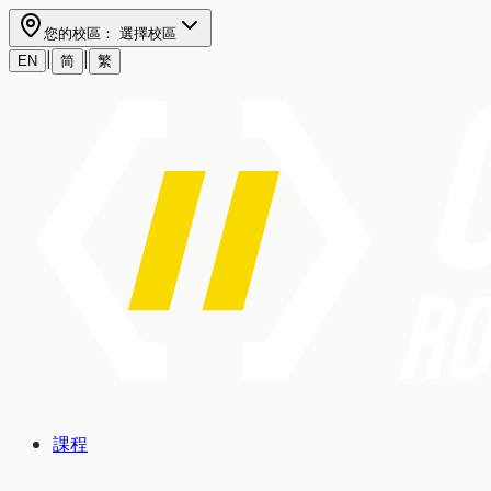
您的校區：
選擇校區
|
|
EN
简
繁
課程