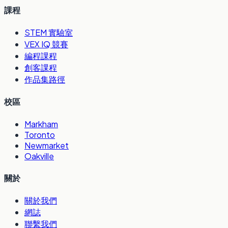
課程
STEM 實驗室
VEX IQ 競賽
編程課程
創客課程
作品集路徑
校區
Markham
Toronto
Newmarket
Oakville
關於
關於我們
網誌
聯繫我們