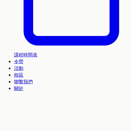
課程時間表
令營
活動
校區
聯繫我們
關於