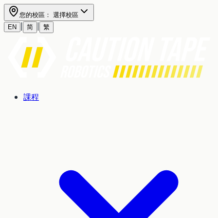
您的校區：
選擇校區
|
|
EN
简
繁
課程