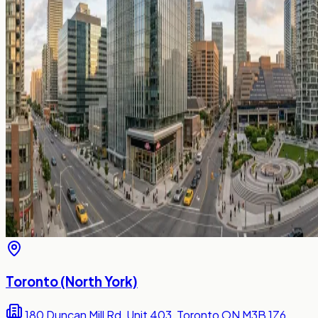
Toronto (North York)
180 Duncan Mill Rd, Unit 403, Toronto ON M3B 1Z6