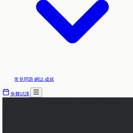
常見問題
網誌
成就
免費試課