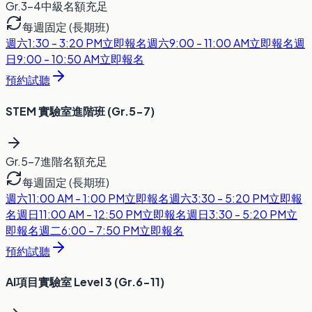
Gr.3-4
中級
名額充足
每週固定 (長期班)
週六
1:30 - 3:20 PM
立即報名
週六
9:00 - 11:00 AM
立即報名
週
日
9:00 - 10:50 AM
立即報名
預約試聽
STEM 實驗室進階班 (Gr.5-7)
Gr.5-7
進階
名額充足
每週固定 (長期班)
週六
11:00 AM - 1:00 PM
立即報名
週六
3:30 - 5:20 PM
立即報
名
週日
11:00 AM - 12:50 PM
立即報名
週日
3:30 - 5:20 PM
立
即報名
週二
6:00 - 7:50 PM
立即報名
預約試聽
AI項目實驗室 Level 3 (Gr.6-11)