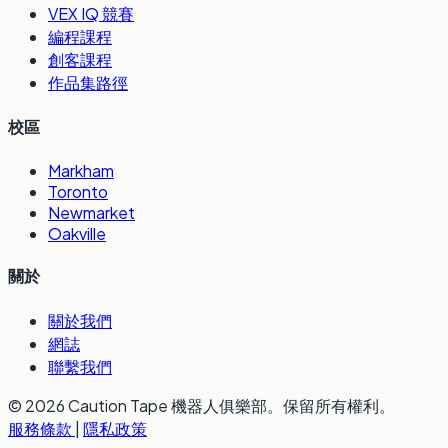
VEX IQ 競賽
編程課程
創客課程
作品集路徑
校區
Markham
Toronto
Newmarket
Oakville
關於
關於我們
網誌
聯繫我們
© 2026 Caution Tape 機器人俱樂部。保留所有權利。
服務條款
|
隱私政策