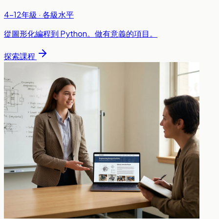
4-12年級 · 各級水平
從圖形化編程到 Python。做有意義的項目。
探索課程