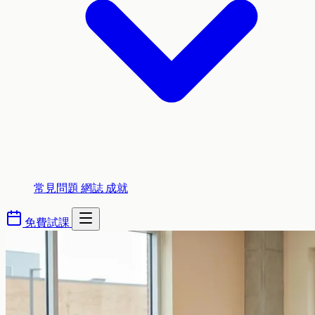
常見問題
網誌
成就
免費試課