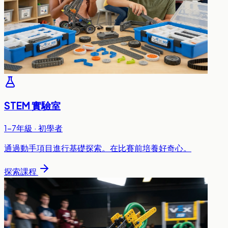
STEM 實驗室
1-7年級 · 初學者
通過動手項目進行基礎探索。在比賽前培養好奇心。
探索課程