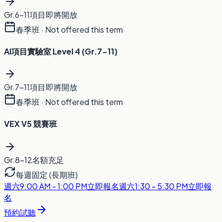
Gr.6-11
項目
即將開放
春季班
·
Not offered this term
AI項目實驗室 Level 4 (Gr.7-11)
Gr.7-11
項目
即將開放
春季班
·
Not offered this term
VEX V5 競賽班
Gr.8-12
名額充足
每週固定 (長期班)
週六
9:00 AM - 1:00 PM
立即報名
週六
1:30 - 5:30 PM
立即報
名
預約試聽