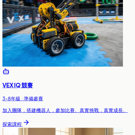
VEX IQ 競賽
3-8年級 · 準備參賽
加入團隊，搭建機器人，參加比賽。真實挑戰，真實成長。
探索課程