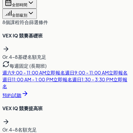
全部時間
全部級別
8
個課程符合篩選條件
VEX IQ 競賽基礎班
Gr.4-8
基礎
名額充足
每週固定 (長期班)
週六
9:00 - 11:00 AM
立即報名
週日
9:00 - 11:00 AM
立即報名
週日
11:00 AM - 1:00 PM
立即報名
週日
1:30 - 3:30 PM
立即報
名
預約試聽
VEX IQ 競賽提高班
Gr.4-8
名額充足