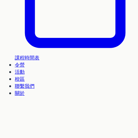
課程時間表
令營
活動
校區
聯繫我們
關於