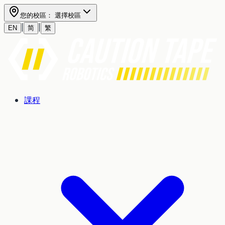
您的校區：
選擇校區
|
|
EN
简
繁
課程