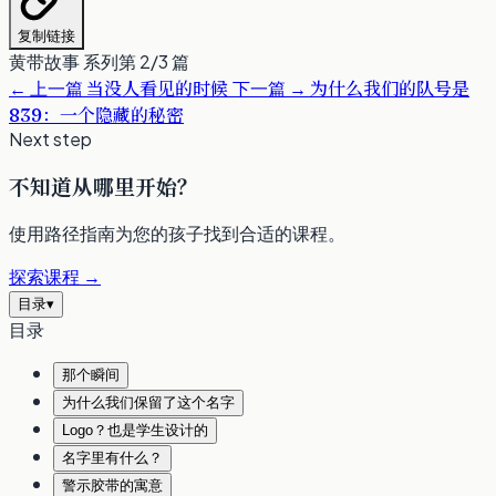
复制链接
黄带故事 系列第 2/3 篇
←
上一篇
下一篇
→
当没人看见的时候
为什么我们的队号是
839：一个隐藏的秘密
Next step
不知道从哪里开始？
使用路径指南为您的孩子找到合适的课程。
探索课程
→
目录
▾
目录
那个瞬间
为什么我们保留了这个名字
Logo？也是学生设计的
名字里有什么？
警示胶带的寓意