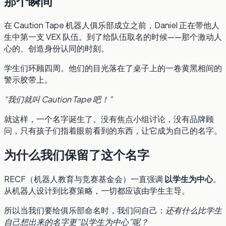
那个瞬间
在 Caution Tape 机器人俱乐部成立之前，Daniel 正在带他人
生中第一支 VEX 队伍。到了给队伍取名的时候——那个激动人
心的、创造身份认同的时刻。
学生们环顾四周。他们的目光落在了桌子上的一卷黄黑相间的
警示胶带上。
“我们就叫 Caution Tape 吧！”
就这样，一个名字诞生了。没有焦点小组讨论，没有品牌顾
问，只有孩子们指着眼前看到的东西，让它成为自己的名字。
为什么我们保留了这个名字
RECF（机器人教育与竞赛基金会）一直强调
以学生为中心
。
从机器人设计到比赛策略，一切都应该由学生主导。
所以当我们要给俱乐部命名时，我们问自己：
还有什么比学生
自己想出来的名字更”以学生为中心”呢？