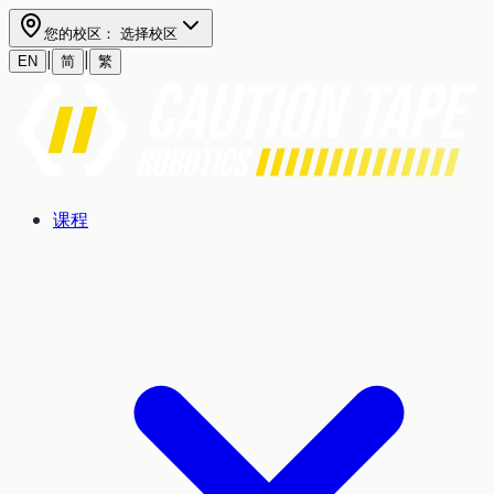
您的校区：
选择校区
|
|
EN
简
繁
课程