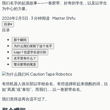
我们名字的起源故事——一卷胶带、好奇的学生，以及以学生
为中心的力量。
2026年2月5日
·
3 分钟阅读
·
Master Shifu
目录
▾
目录
那个瞬间
为什么我们保留了这个名字
Logo？也是学生设计的
名字里有什么？
警示胶带的寓意
有些机器人俱乐部以学校命名。有些选择听起来很酷的词，比
如”凤凰”或”泰坦”。而我们……以一卷胶带命名。
我们觉得这再合适不过了。