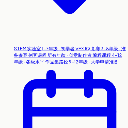
STEM 实验室
1-7年级 · 初学者
VEX IQ 竞赛
3-8年级 · 准
备参赛
创客课程
所有年龄 · 创意制作者
编程课程
4-12
年级 · 各级水平
作品集路径
9-12年级 · 大学申请准备