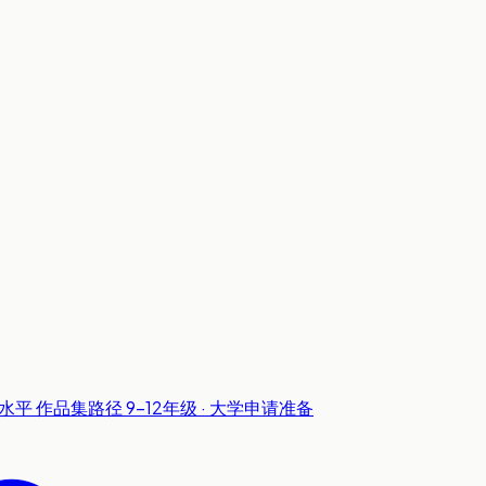
级水平
作品集路径
9-12年级 · 大学申请准备