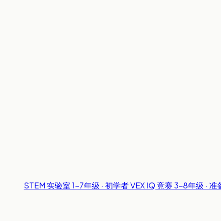
STEM 实验室
1-7年级 · 初学者
VEX IQ 竞赛
3-8年级 · 