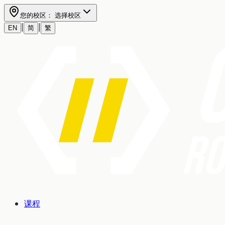
您的校区：
选择校区
|
|
EN
简
繁
课程