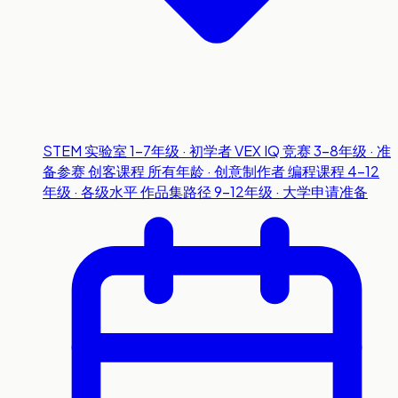
STEM 实验室
1-7年级 · 初学者
VEX IQ 竞赛
3-8年级 · 准
备参赛
创客课程
所有年龄 · 创意制作者
编程课程
4-12
年级 · 各级水平
作品集路径
9-12年级 · 大学申请准备