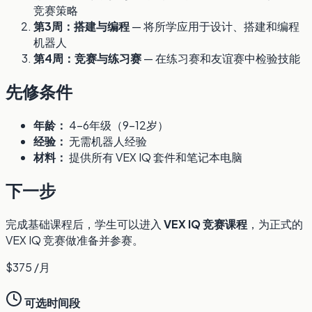
竞赛策略
第3周：搭建与编程
— 将所学应用于设计、搭建和编程
机器人
第4周：竞赛与练习赛
— 在练习赛和友谊赛中检验技能
先修条件
年龄：
4-6年级（9-12岁）
经验：
无需机器人经验
材料：
提供所有 VEX IQ 套件和笔记本电脑
下一步
完成基础课程后，学生可以进入
VEX IQ 竞赛课程
，为正式的
VEX IQ 竞赛做准备并参赛。
$375
/月
可选时间段