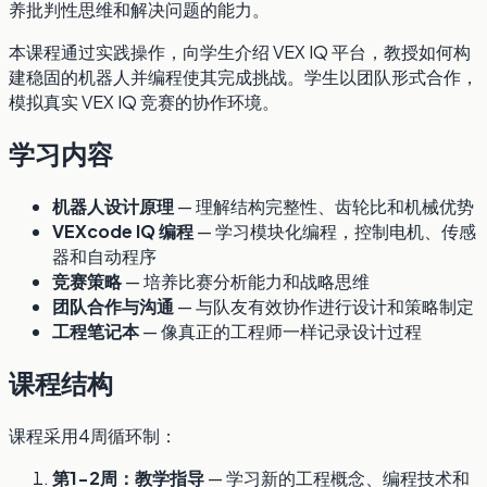
养批判性思维和解决问题的能力。
本课程通过实践操作，向学生介绍 VEX IQ 平台，教授如何构
建稳固的机器人并编程使其完成挑战。学生以团队形式合作，
模拟真实 VEX IQ 竞赛的协作环境。
学习内容
机器人设计原理
— 理解结构完整性、齿轮比和机械优势
VEXcode IQ 编程
— 学习模块化编程，控制电机、传感
器和自动程序
竞赛策略
— 培养比赛分析能力和战略思维
团队合作与沟通
— 与队友有效协作进行设计和策略制定
工程笔记本
— 像真正的工程师一样记录设计过程
课程结构
课程采用4周循环制：
第1-2周：教学指导
— 学习新的工程概念、编程技术和