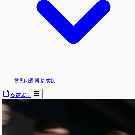
常见问题
博客
成就
免费试课