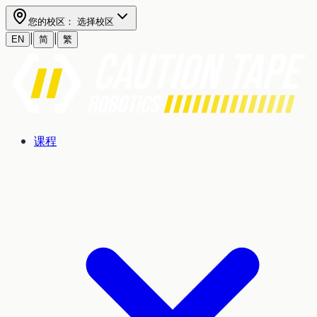
您的校区：
选择校区
|
|
EN
简
繁
课程