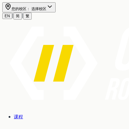
您的校区：
选择校区
|
|
EN
简
繁
课程