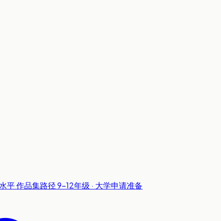
级水平
作品集路径
9-12年级 · 大学申请准备