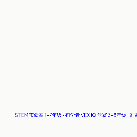
STEM 实验室
1-7年级 · 初学者
VEX IQ 竞赛
3-8年级 · 