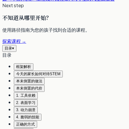
Next step
不知道从哪里开始？
使用路径指南为您的孩子找到合适的课程。
探索课程
→
目录
▾
目录
框架解析
今天的家长如何对待STEM
本末倒置的做法
本末倒置的代价
1. 工具依赖
2. 表面学习
3. 动力崩溃
4. 脆弱的技能
正确的方式