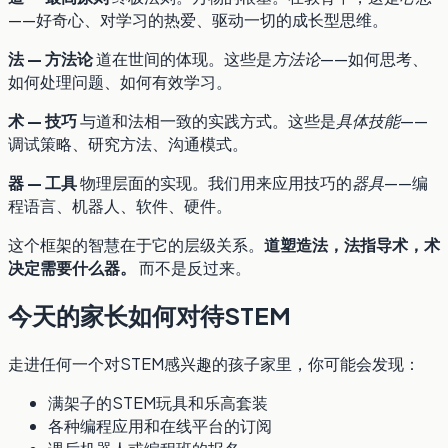
——好奇心、对学习的热爱、驱动一切的成长型思维。
法 — 方法论
道在世间的体现。这些是
方法论
——如何思考、
如何处理问题、如何有效学习。
术 — 技巧
与道和法相一致的实践方式。这些是
具体技能
——
调试策略、研究方法、沟通模式。
器 — 工具
物理层面的实现。我们用来应用技巧的
器具
——编
程语言、机器人、软件、硬件。
这个框架的智慧在于它的层级关系。
道塑造法，法指导术，术
决定需要什么器。
而不是反过来。
今天的家长如何对待STEM
走进任何一个对STEM感兴趣的孩子家里，你可能会发现：
满架子的STEM玩具和乐高套装
各种编程应用和在线平台的订阅