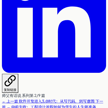
复制链接
师父有话说 系列第 2/9 篇
←
上一篇
下一
软件开发进入3.0时代：从写代码，到写意图
篇
→
向前失败：工程设计流程如何为学生的人生做准备