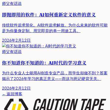
师父有话说
即抛即用的软件：AI如何重新定义软件的意义
传统软件追求简化。AI软件追求解放。为什么未来的软件可能
是为你量身定制、用完即弃的单一用途工具。
2026年2月12日
师父有话说
你不知道你不知道的：AI时代的学习意义
为什么专业人士能用AI创造专业产品，而学生却做不到？答案
揭示了2026年学习的真正意义——而这与死记硬背无关。
2026年2月12日
←
返回博客