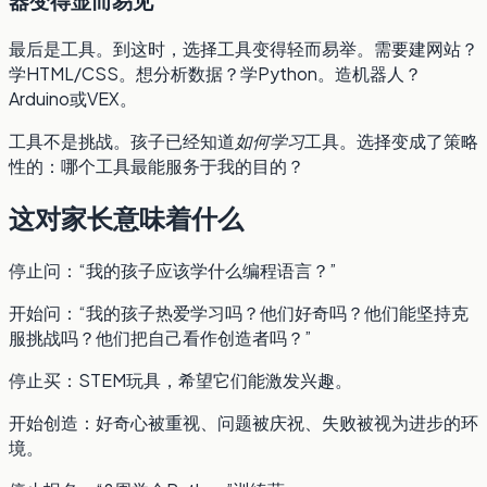
器变得显而易见
最后是工具。到这时，选择工具变得轻而易举。需要建网站？
学HTML/CSS。想分析数据？学Python。造机器人？
Arduino或VEX。
工具不是挑战。孩子已经知道
如何学习
工具。选择变成了策略
性的：哪个工具最能服务于我的目的？
这对家长意味着什么
停止问：“我的孩子应该学什么编程语言？”
开始问：“我的孩子热爱学习吗？他们好奇吗？他们能坚持克
服挑战吗？他们把自己看作创造者吗？”
停止买：STEM玩具，希望它们能激发兴趣。
开始创造：好奇心被重视、问题被庆祝、失败被视为进步的环
境。