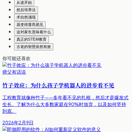
从道开始
然后培养法
术自然涌现
器变得显而易见
这对家长意味着什么
真正的STEM教育
古老的智慧依然有效
你可能还喜欢
师父有话说
竹子效应：为什么孩子学机器人的进步看不见
工程教育就像种竹子——多年看不见的扎根，然后才是爆发式
生长。了解为什么大多数家庭在90%时放弃，以及如何坚持
到底。
2026年2月9日