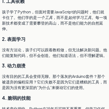
1. 工具依赖
孩子学了Python，但面对需要JavaScript的问题时，他们就
卡住了。他们学的是
一个工具
，而不是
如何学习工具
。每一项
新技术都变成了需要攀登的高山，而不是他们能力的自然延
伸。
2. 表面学习
没有方法论，孩子们可以跟着教程做，但无法解决新问题。他
们能复制代码，但不会创造。他们知道语法，但不理解逻辑。
3. 动力崩溃
没有目的的工具会变得无聊。那个落灰的Arduino套件？那个
被遗弃的编程应用？它们失败不是因为它们是糟糕的工具，而
是因为没有更深层的”为什么”来驱动它们的使用。
4. 脆弱的技能
技术变化很快。Python在15年后可能不再重要。但学习任何