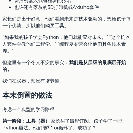
课后机器人或编程班的报名
也许还有落灰的3D打印机或Arduino套件
家长们是出于好意。他们看到未来是技术驱动的，想给孩子每
一个优势。所以他们购买
工具
。
“如果我的孩子学会Python，他们就能应对未来。” “这个机器
人套件会教他们工程学。” “编程夏令营会让他们具备技术素
养。”
但这里有一个令人不安的事实：
我们是从层级的最底层开始
的。
我们在买器，却没有培养道。
本末倒置的做法
考虑一个典型的学习路径：
第一阶段：工具（器）
家长买了编程订阅。孩子学了一些
Python语法。他们能写for循环了。成功了？