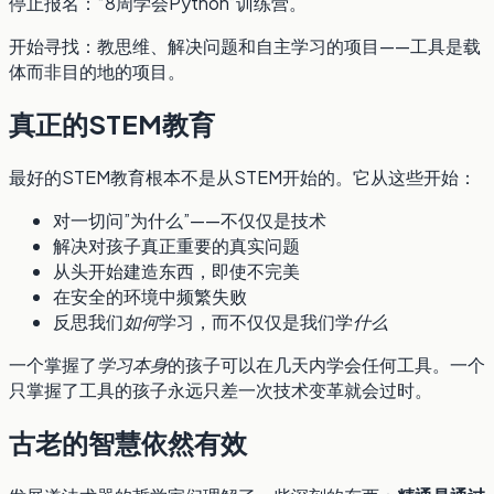
停止报名：“8周学会Python”训练营。
开始寻找：教思维、解决问题和自主学习的项目——工具是载
体而非目的地的项目。
真正的STEM教育
最好的STEM教育根本不是从STEM开始的。它从这些开始：
对一切问”为什么”——不仅仅是技术
解决对孩子真正重要的真实问题
从头开始建造东西，即使不完美
在安全的环境中频繁失败
反思我们
如何
学习，而不仅仅是我们学
什么
一个掌握了
学习本身
的孩子可以在几天内学会任何工具。一个
只掌握了工具的孩子永远只差一次技术变革就会过时。
古老的智慧依然有效