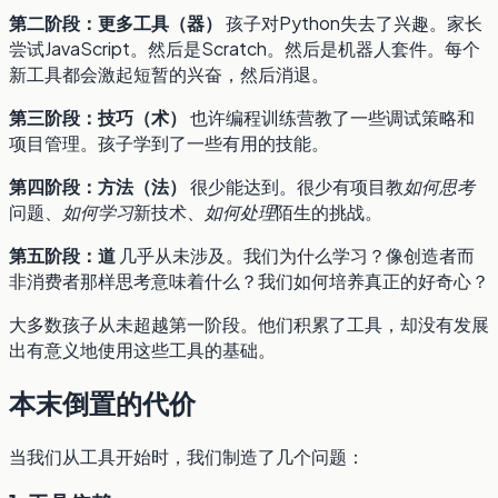
第二阶段：更多工具（器）
孩子对Python失去了兴趣。家长
尝试JavaScript。然后是Scratch。然后是机器人套件。每个
新工具都会激起短暂的兴奋，然后消退。
第三阶段：技巧（术）
也许编程训练营教了一些调试策略和
项目管理。孩子学到了一些有用的技能。
第四阶段：方法（法）
很少能达到。很少有项目教
如何思考
问题、
如何学习
新技术、
如何处理
陌生的挑战。
第五阶段：道
几乎从未涉及。我们为什么学习？像创造者而
非消费者那样思考意味着什么？我们如何培养真正的好奇心？
大多数孩子从未超越第一阶段。他们积累了工具，却没有发展
出有意义地使用这些工具的基础。
本末倒置的代价
当我们从工具开始时，我们制造了几个问题：