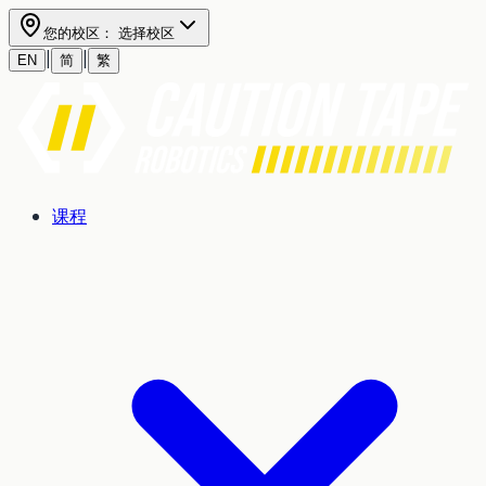
您的校区：
选择校区
|
|
EN
简
繁
课程