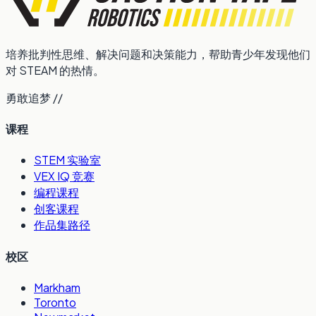
培养批判性思维、解决问题和决策能力，帮助青少年发现他们
对 STEAM 的热情。
勇敢追梦 //
课程
STEM 实验室
VEX IQ 竞赛
编程课程
创客课程
作品集路径
校区
Markham
Toronto