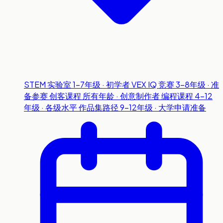
STEM 实验室
1-7年级 · 初学者
VEX IQ 竞赛
3-8年级 · 准
备参赛
创客课程
所有年龄 · 创意制作者
编程课程
4-12
年级 · 各级水平
作品集路径
9-12年级 · 大学申请准备