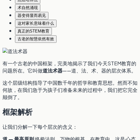
术自然涌现
器变得显而易见
这对家长意味着什么
真正的STEM教育
古老的智慧依然有效
有一个古老的中国框架，完美地揭示了我们今天STEM教育的
问题所在。它叫做
道法术器
——道、法、术、器的层次体系。
这个层级结构指导了中国数千年的哲学和教育思想。然而不知
何故，在我们急于为孩子们准备未来的过程中，我们把它完全
颠倒了。
框架解析
让我们分解一下每个层次的含义：
道 — 最高原则
终极法则。万物的根基。在教育中，这是
心态