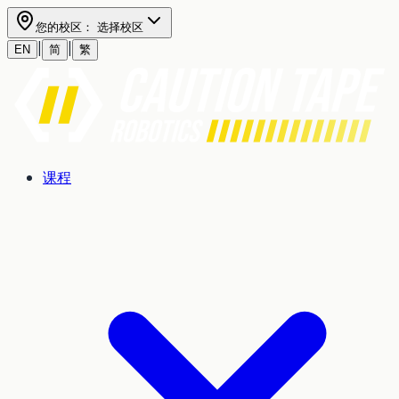
您的校区：
选择校区
|
|
EN
简
繁
课程