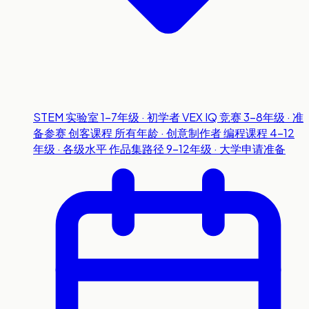
STEM 实验室
1-7年级 · 初学者
VEX IQ 竞赛
3-8年级 · 准
备参赛
创客课程
所有年龄 · 创意制作者
编程课程
4-12
年级 · 各级水平
作品集路径
9-12年级 · 大学申请准备