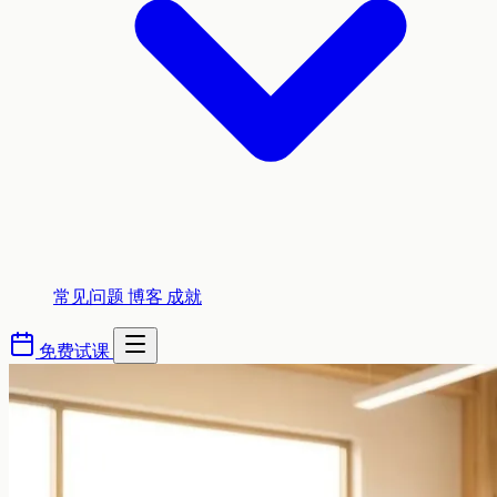
常见问题
博客
成就
免费试课