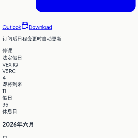
Outlook
Download
订阅后日程变更时自动更新
停课
法定假日
VEX IQ
V5RC
4
即将到来
11
假日
35
休息日
2026年六月
日