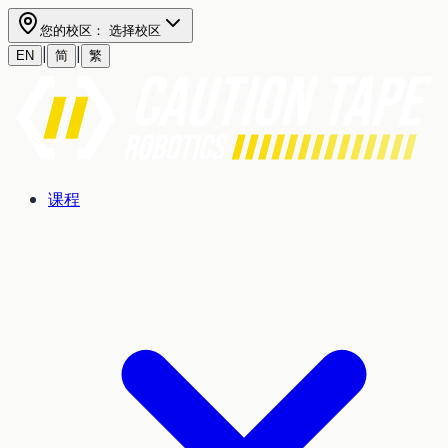
您的校区：
选择校区
|
|
EN
简
繁
课程