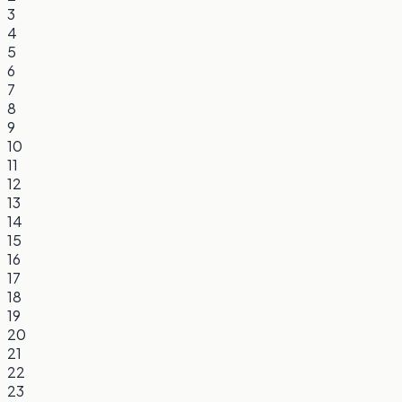
3
4
5
6
7
8
9
10
11
12
13
14
15
16
17
18
19
20
21
22
23