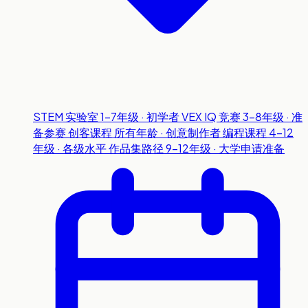
STEM 实验室
1-7年级 · 初学者
VEX IQ 竞赛
3-8年级 · 准
备参赛
创客课程
所有年龄 · 创意制作者
编程课程
4-12
年级 · 各级水平
作品集路径
9-12年级 · 大学申请准备