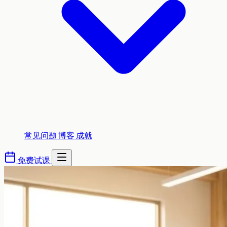
常见问题
博客
成就
免费试课