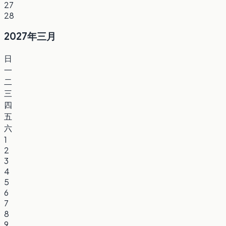
27
28
2027年三月
日
一
二
三
四
五
六
1
2
3
4
5
6
7
8
9