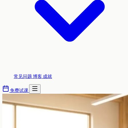
常见问题
博客
成就
免费试课