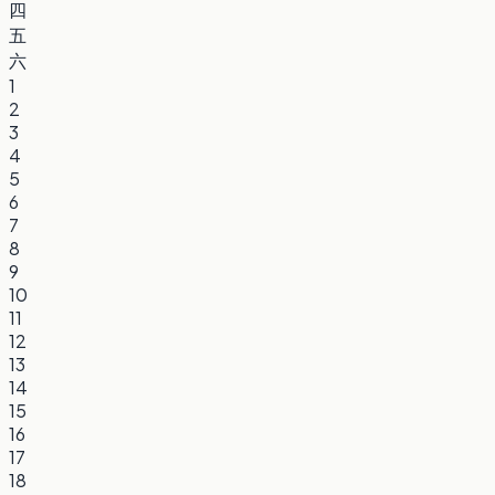
四
五
六
1
2
3
4
5
6
7
8
9
10
11
12
13
14
15
16
17
18