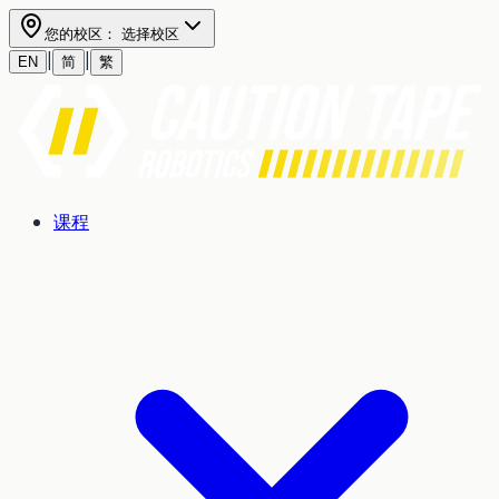
您的校区：
选择校区
|
|
EN
简
繁
课程