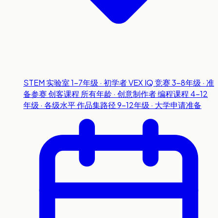
STEM 实验室
1-7年级 · 初学者
VEX IQ 竞赛
3-8年级 · 准
备参赛
创客课程
所有年龄 · 创意制作者
编程课程
4-12
年级 · 各级水平
作品集路径
9-12年级 · 大学申请准备