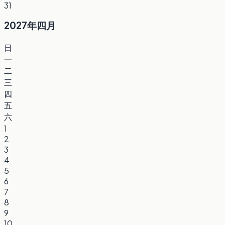
31
2027年四月
日
一
二
三
四
五
六
1
2
3
4
5
6
7
8
9
10