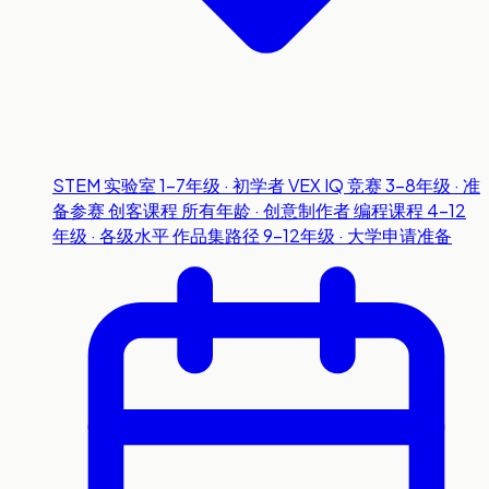
STEM 实验室
1-7年级 · 初学者
VEX IQ 竞赛
3-8年级 · 准
备参赛
创客课程
所有年龄 · 创意制作者
编程课程
4-12
年级 · 各级水平
作品集路径
9-12年级 · 大学申请准备