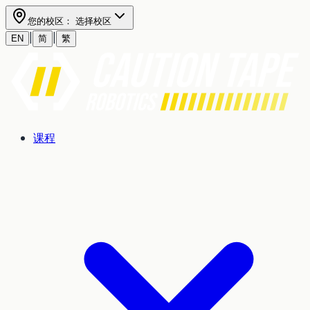
您的校区：
选择校区
|
|
EN
简
繁
课程