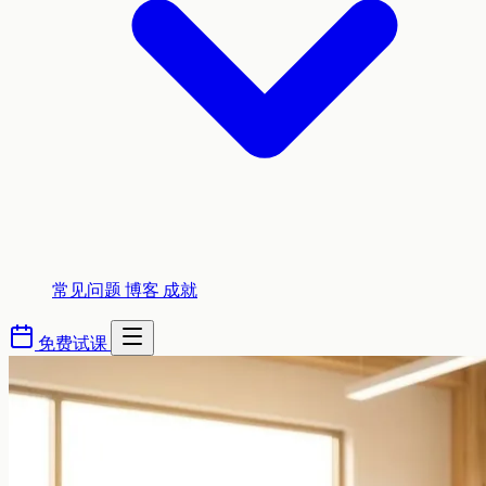
常见问题
博客
成就
免费试课