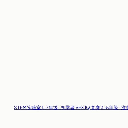
STEM 实验室
1-7年级 · 初学者
VEX IQ 竞赛
3-8年级 · 