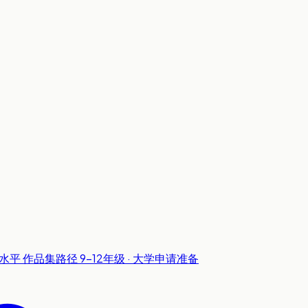
级水平
作品集路径
9-12年级 · 大学申请准备