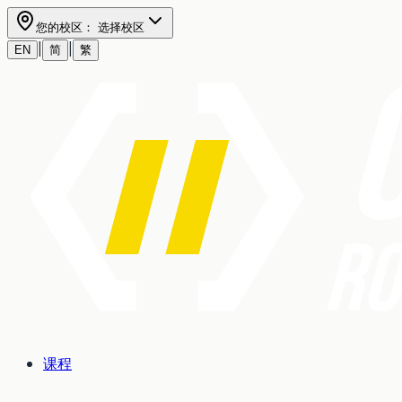
您的校区：
选择校区
|
|
EN
简
繁
课程