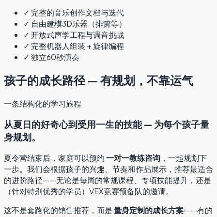
✓ 完整的音乐创作文档与迭代
✓ 自由建模3D乐器（排箫等）
✓ 开放式声学工程与调音挑战
✓ 完整机器人组装 + 旋律编程
✓ 独立60秒演奏
孩子的成长路径 — 有规划，不靠运气
一条结构化的学习旅程
从夏日的好奇心到受用一生的技能 — 为每个孩子量
身规划。
夏令营结束后，家庭可以预约
一对一教练咨询
，一起规划下
一步。我们会根据孩子的兴趣、节奏和作品展示，推荐最适合
的进阶路径——无论是每周的常规课程、专项技能提升，还是
（针对特别优秀的学员）VEX竞赛预备队的邀请。
这不是套路化的销售推荐，而是
量身定制的成长方案
——有的