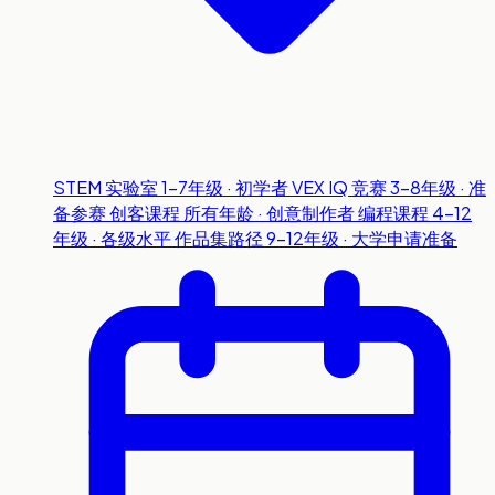
STEM 实验室
1-7年级 · 初学者
VEX IQ 竞赛
3-8年级 · 准
备参赛
创客课程
所有年龄 · 创意制作者
编程课程
4-12
年级 · 各级水平
作品集路径
9-12年级 · 大学申请准备