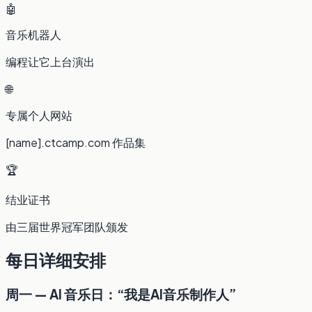
🤖
音乐机器人
编程让它上台演出
🌐
专属个人网站
[name].ctcamp.com 作品集
🏆
结业证书
由三届世界冠军团队颁发
每日详细安排
周一 — AI 音乐日：“我是AI音乐制作人”