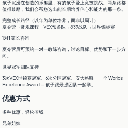
孩子沉浸在创造的乐趣里，有的孩子爱上竞技挑战。两条路都
值得鼓励，我们会帮您选出能长期培养信心和能力的那一条。
完整成长路径（以年为单位培养，而非以周计）
夏令营
→
常规课程
→
VEX预备队
→
839战队
→
世界锦标赛
1对1 家长咨询
夏令营后可预约一对一教练咨询，讨论目标、优势和下一步方
向。
世界冠军团队支持
3次VEX世锦赛冠军、6次分区冠军、安大略唯一一个 Worlds
Excellence Award — 孩子跟最强团队一起学。
优惠方式
多种优惠，轻松省钱
兄弟姐妹