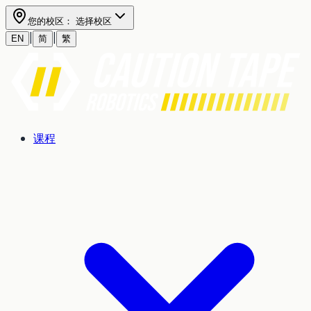
您的校区：
选择校区
|
|
EN
简
繁
课程