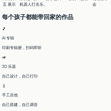
五
展示
机器人打击乐。
会
每个孩子都能带回家的作品
🎵
AI 专辑
印刷专辑册，扫码即听
🎺
3D 乐器
自己设计，自己打印
🎸
手工吉他
自己搭建，自己调音