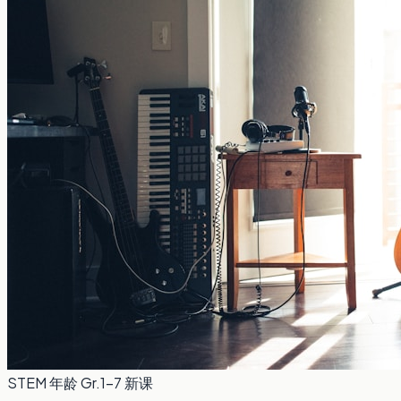
STEM
年龄 Gr.1-7
新课