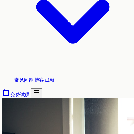
常见问题
博客
成就
免费试课