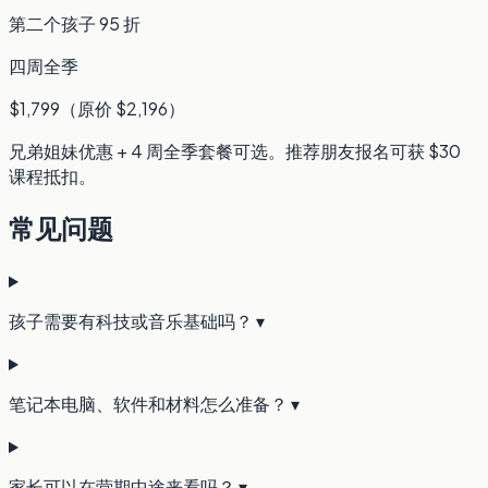
第二个孩子 95 折
四周全季
$1,799（原价 $2,196）
兄弟姐妹优惠 + 4 周全季套餐可选。推荐朋友报名可获 $30
课程抵扣。
常见问题
孩子需要有科技或音乐基础吗？
▾
笔记本电脑、软件和材料怎么准备？
▾
家长可以在营期中途来看吗？
▾