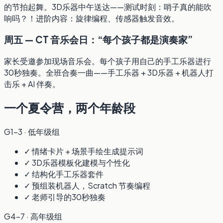
的节拍起舞。3D乐器中午送达——测试时刻：哨子真的能吹
响吗？！进阶内容：旋律编程、传感器触发音效。
周五 — CT 音乐会日：“每个孩子都是演奏家”
家长受邀参加现场音乐会。每个孩子用自己的手工乐器进行
30秒独奏。全班合奏一曲——手工乐器 + 3D乐器 + 机器人打
击乐 + AI 伴奏。
一个夏令营，两个年龄段
G1–3 · 低年级组
✓ 情绪卡片 + 场景手绘生成提示词
✓ 3D乐器模板化建模与个性化
✓ 结构化手工乐器套件
✓ 预组装机器人，Scratch 节奏编程
✓ 老师引导的30秒独奏
G4–7 · 高年级组