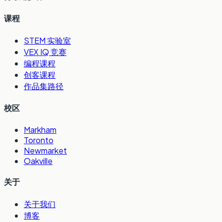
课程
STEM 实验室
VEX IQ 竞赛
编程课程
创客课程
作品集路径
校区
Markham
Toronto
Newmarket
Oakville
关于
关于我们
博客