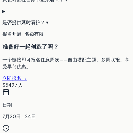
是否提供延时看护？
▾
报名开启 · 名额有限
准备好一起创造了吗？
一个链接即可报名任意周次——自由搭配主题、多周联报、享
受早鸟优惠。
立即报名 →
$549
/ 人
日期
7月20日 - 24日