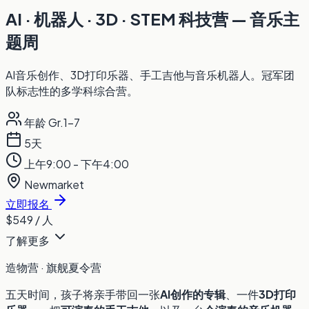
AI · 机器人 · 3D · STEM 科技营 — 音乐主
题周
AI音乐创作、3D打印乐器、手工吉他与音乐机器人。冠军团
队标志性的多学科综合营。
年龄 Gr.1-7
5天
上午9:00 - 下午4:00
Newmarket
立即报名
$549
/ 人
了解更多
造物营 · 旗舰夏令营
五天时间，孩子将亲手带回一张
AI创作的专辑
、一件
3D打印