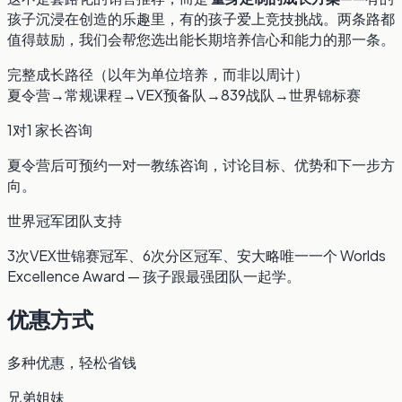
孩子沉浸在创造的乐趣里，有的孩子爱上竞技挑战。两条路都
值得鼓励，我们会帮您选出能长期培养信心和能力的那一条。
完整成长路径（以年为单位培养，而非以周计）
夏令营
→
常规课程
→
VEX预备队
→
839战队
→
世界锦标赛
1对1 家长咨询
夏令营后可预约一对一教练咨询，讨论目标、优势和下一步方
向。
世界冠军团队支持
3次VEX世锦赛冠军、6次分区冠军、安大略唯一一个 Worlds
Excellence Award — 孩子跟最强团队一起学。
优惠方式
多种优惠，轻松省钱
兄弟姐妹