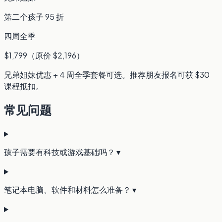
第二个孩子 95 折
四周全季
$1,799（原价 $2,196）
兄弟姐妹优惠 + 4 周全季套餐可选。推荐朋友报名可获 $30
课程抵扣。
常见问题
孩子需要有科技或游戏基础吗？
▾
笔记本电脑、软件和材料怎么准备？
▾