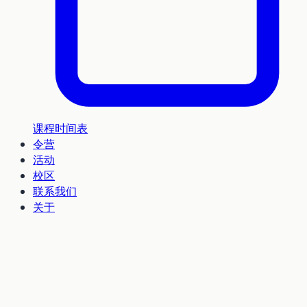
课程时间表
令营
活动
校区
联系我们
关于