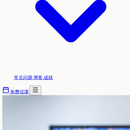
常见问题
博客
成就
免费试课