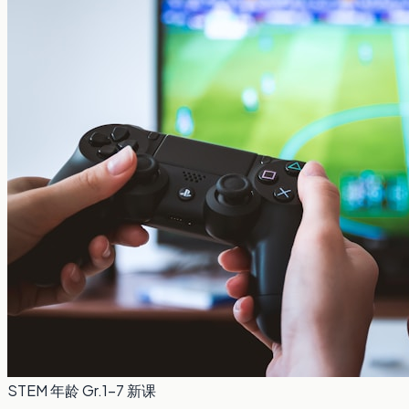
STEM
年龄 Gr.1-7
新课