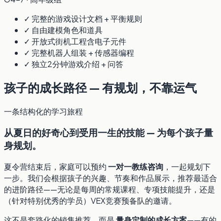
✓ 完整的游戏设计文档 + 平衡规则
✓ 自由建模角色和道具
✓ 开放式街机工程含电子元件
✓ 完整机器人组装 + 传感器编程
✓ 独立2分钟游戏介绍 + 问答
孩子的成长路径 — 有规划，不靠运气
一条结构化的学习旅程
从夏日的好奇心到受用一生的技能 — 为每个孩子量
身规划。
夏令营结束后，家庭可以预约
一对一教练咨询
，一起规划下
一步。我们会根据孩子的兴趣、节奏和作品展示，推荐最适合
的进阶路径——无论是每周的常规课程、专项技能提升，还是
（针对特别优秀的学员）VEX竞赛预备队的邀请。
这不是套路化的销售推荐，而是
量身定制的成长方案
——有的