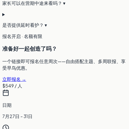
家长可以在营期中途来看吗？
▾
是否提供延时看护？
▾
报名开启 · 名额有限
准备好一起创造了吗？
一个链接即可报名任意周次——自由搭配主题、多周联报、享
受早鸟优惠。
立即报名 →
$549
/ 人
日期
7月27日 - 31日