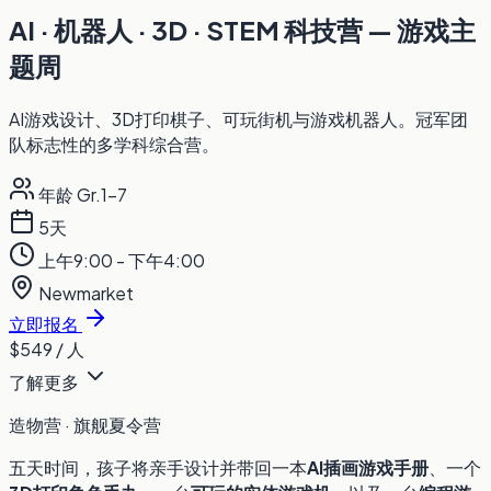
AI · 机器人 · 3D · STEM 科技营 — 游戏主
题周
AI游戏设计、3D打印棋子、可玩街机与游戏机器人。冠军团
队标志性的多学科综合营。
年龄 Gr.1-7
5天
上午9:00 - 下午4:00
Newmarket
立即报名
$549
/ 人
了解更多
造物营 · 旗舰夏令营
五天时间，孩子将亲手设计并带回一本
AI插画游戏手册
、一个