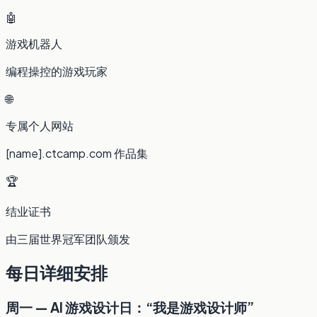
🤖
游戏机器人
编程操控的游戏玩家
🌐
专属个人网站
[name].ctcamp.com 作品集
🏆
结业证书
由三届世界冠军团队颁发
每日详细安排
周一 — AI 游戏设计日：“我是游戏设计师”