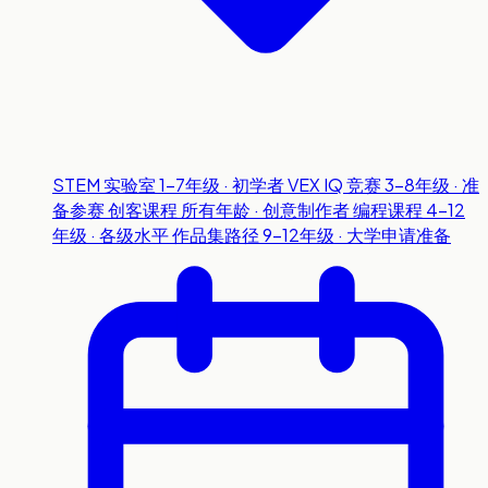
STEM 实验室
1-7年级 · 初学者
VEX IQ 竞赛
3-8年级 · 准
备参赛
创客课程
所有年龄 · 创意制作者
编程课程
4-12
年级 · 各级水平
作品集路径
9-12年级 · 大学申请准备