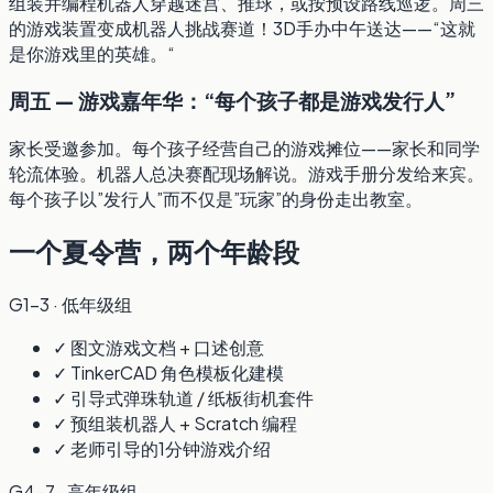
组装并编程机器人穿越迷宫、推球，或按预设路线巡逻。周三
的游戏装置变成机器人挑战赛道！3D手办中午送达——“这就
是你游戏里的英雄。“
周五 — 游戏嘉年华：“每个孩子都是游戏发行人”
家长受邀参加。每个孩子经营自己的游戏摊位——家长和同学
轮流体验。机器人总决赛配现场解说。游戏手册分发给来宾。
每个孩子以”发行人”而不仅是”玩家”的身份走出教室。
一个夏令营，两个年龄段
G1–3 · 低年级组
✓ 图文游戏文档 + 口述创意
✓ TinkerCAD 角色模板化建模
✓ 引导式弹珠轨道 / 纸板街机套件
✓ 预组装机器人 + Scratch 编程
✓ 老师引导的1分钟游戏介绍
G4–7 · 高年级组