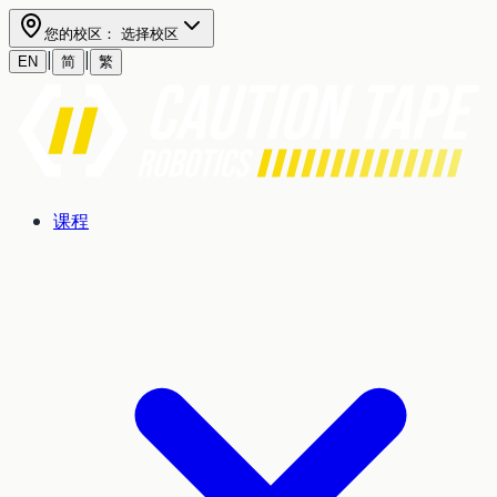
您的校区：
选择校区
|
|
EN
简
繁
课程