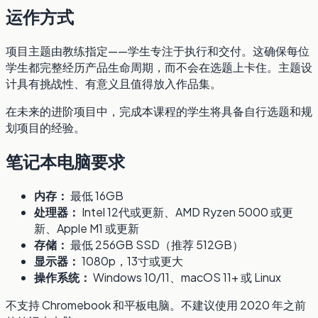
运作方式
项目主题由教练指定——学生专注于执行和交付。这确保每位
学生都完整经历产品生命周期，而不会在选题上卡住。主题设
计具有挑战性、有意义且值得放入作品集。
在未来的进阶项目中，完成本课程的学生将具备自行选题和规
划项目的经验。
笔记本电脑要求
内存：
最低 16GB
处理器：
Intel 12代或更新、AMD Ryzen 5000 或更
新、Apple M1 或更新
存储：
最低 256GB SSD（推荐 512GB）
显示器：
1080p，13寸或更大
操作系统：
Windows 10/11、macOS 11+ 或 Linux
不支持 Chromebook 和平板电脑。不建议使用 2020 年之前