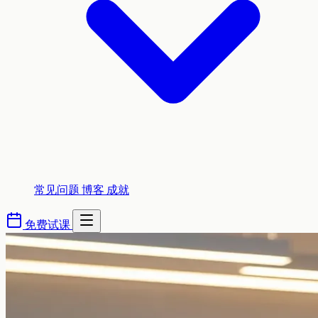
常见问题
博客
成就
免费试课