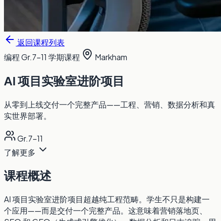
返回课程列表
编程
Gr.7-11
学期课程
Markham
AI 项目实验室进阶项目
从零到上线交付一个完整产品——工程、营销、数据分析和真
实世界部署。
Gr.7-11
了解更多
课程概述
AI 项目实验室进阶项目超越纯工程范畴。学生不只是构建一
个应用——而是交付一个完整产品。这意味着营销落地页、