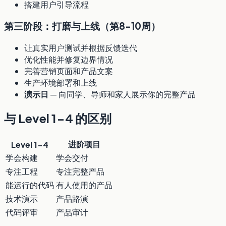
搭建用户引导流程
第三阶段：打磨与上线（第8-10周）
让真实用户测试并根据反馈迭代
优化性能并修复边界情况
完善营销页面和产品文案
生产环境部署和上线
演示日
— 向同学、导师和家人展示你的完整产品
与 Level 1-4 的区别
进阶项目
Level 1-4
学会构建
学会交付
专注工程
专注完整产品
能运行的代码
有人使用的产品
技术演示
产品路演
代码评审
产品审计