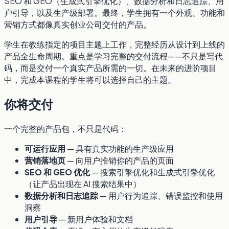
SEO 和 GEO（生成式引擎优化）、数据分析和日志追踪、用
户引导，以及生产级部署。最终，学生拥有一个外观、功能和
营销方式都像真实创业公司交付的产品。
学生在教练指定的项目主题上工作，完整经历从设计到上线的
产品全生命周期。重点是学习完整的交付流程——不只是写代
码，而是交付一个真实产品所需的一切。在未来的进阶项目
中，完成本课程的学生将可以选择自己的主题。
你将交付
一个完整的产品包，不只是代码：
可运行应用
— 具有真实功能的生产级应用
营销落地页
— 向用户推销你的产品的页面
SEO 和 GEO 优化
— 搜索引擎优化和生成式引擎优化
（让产品出现在 AI 搜索结果中）
数据分析和日志追踪
— 用户行为追踪、错误监控和使用
洞察
用户引导
— 新用户体验和文档