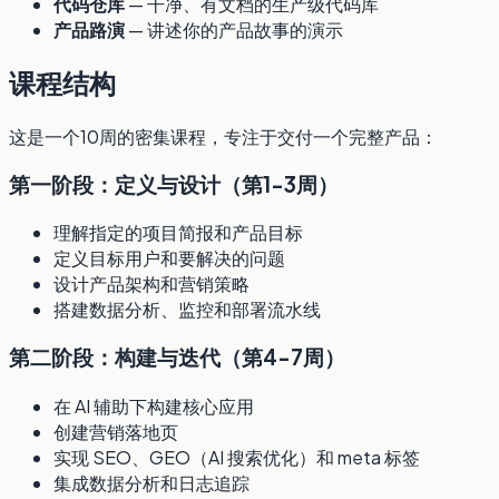
代码仓库
— 干净、有文档的生产级代码库
产品路演
— 讲述你的产品故事的演示
课程结构
这是一个10周的密集课程，专注于交付一个完整产品：
第一阶段：定义与设计（第1-3周）
理解指定的项目简报和产品目标
定义目标用户和要解决的问题
设计产品架构和营销策略
搭建数据分析、监控和部署流水线
第二阶段：构建与迭代（第4-7周）
在 AI 辅助下构建核心应用
创建营销落地页
实现 SEO、GEO（AI 搜索优化）和 meta 标签
集成数据分析和日志追踪