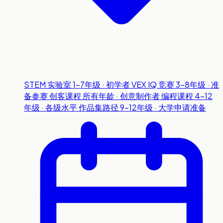
STEM 实验室
1-7年级 · 初学者
VEX IQ 竞赛
3-8年级 · 准
备参赛
创客课程
所有年龄 · 创意制作者
编程课程
4-12
年级 · 各级水平
作品集路径
9-12年级 · 大学申请准备