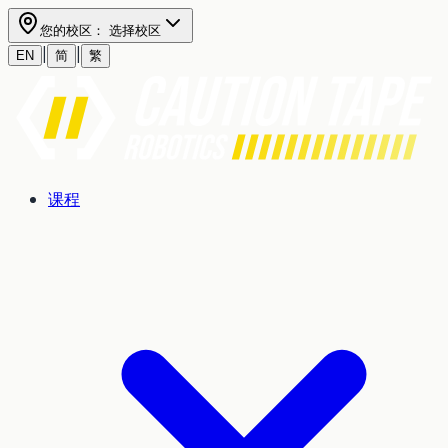
您的校区：
选择校区
|
|
EN
简
繁
课程