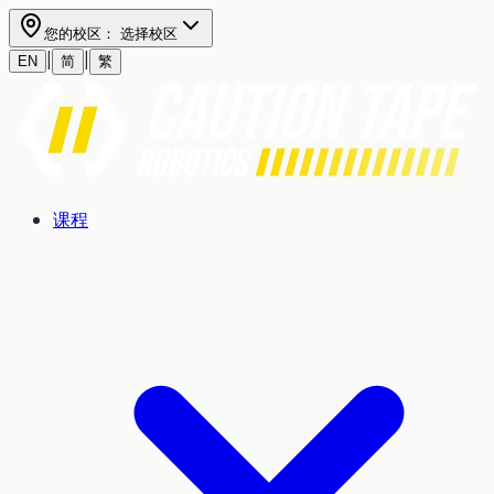
您的校区：
选择校区
|
|
EN
简
繁
课程