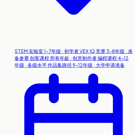
STEM 实验室
1-7年级 · 初学者
VEX IQ 竞赛
3-8年级 · 准
备参赛
创客课程
所有年龄 · 创意制作者
编程课程
4-12
年级 · 各级水平
作品集路径
9-12年级 · 大学申请准备