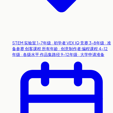
STEM 实验室
1-7年级 · 初学者
VEX IQ 竞赛
3-8年级 · 准
备参赛
创客课程
所有年龄 · 创意制作者
编程课程
4-12
年级 · 各级水平
作品集路径
9-12年级 · 大学申请准备