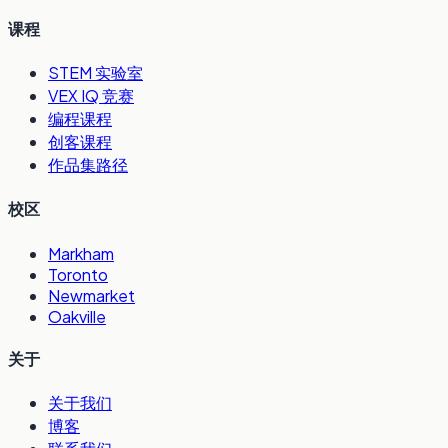
课程
STEM 实验室
VEX IQ 竞赛
编程课程
创客课程
作品集路径
校区
Markham
Toronto
Newmarket
Oakville
关于
关于我们
博客