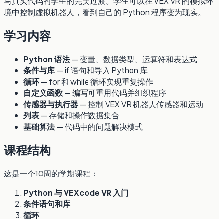
写真实代码的学生的完美过渡。学生可以在 VEX VR 的模拟环
境中控制虚拟机器人，看到自己的 Python 程序变为现实。
学习内容
Python 语法
— 变量、数据类型、运算符和表达式
条件与库
— if 语句和导入 Python 库
循环
— for 和 while 循环实现重复操作
自定义函数
— 编写可重用代码并组织程序
传感器与执行器
— 控制 VEX VR 机器人传感器和运动
列表
— 存储和操作数据集合
基础算法
— 代码中的问题解决模式
课程结构
这是一个10周的学期课程：
Python 与 VEXcode VR 入门
条件语句和库
循环