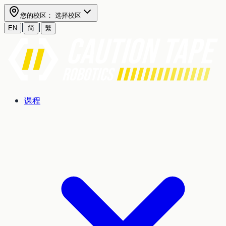
您的校区：
选择校区
|
|
EN
简
繁
课程