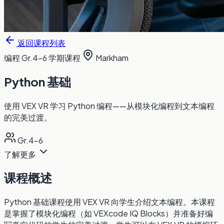
返回课程列表
编程
Gr.4-6
学期课程
Markham
Python 基础
使用 VEX VR 学习 Python 编程——从模块化编程到文本编程
的完美过渡。
Gr.4-6
了解更多
课程概述
Python 基础课程使用 VEX VR 向学生介绍文本编程。本课程
是掌握了模块化编程（如 VEXcode IQ Blocks）并准备好编