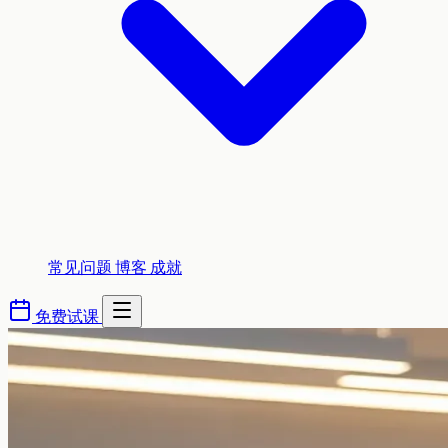
常见问题
博客
成就
免费试课