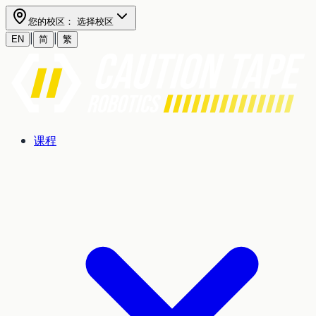
您的校区：
选择校区
|
|
EN
简
繁
课程