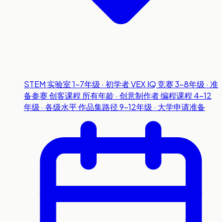
STEM 实验室
1-7年级 · 初学者
VEX IQ 竞赛
3-8年级 · 准
备参赛
创客课程
所有年龄 · 创意制作者
编程课程
4-12
年级 · 各级水平
作品集路径
9-12年级 · 大学申请准备