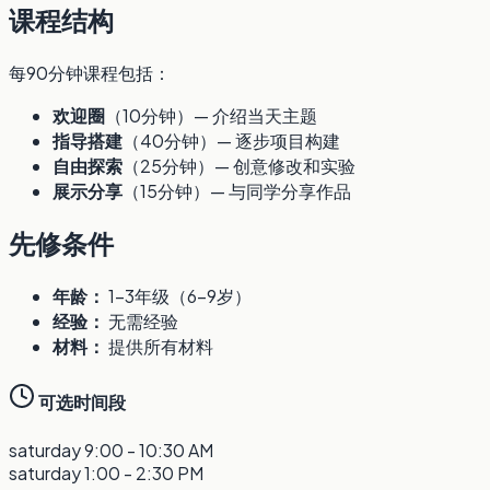
课程结构
每90分钟课程包括：
欢迎圈
（10分钟）— 介绍当天主题
指导搭建
（40分钟）— 逐步项目构建
自由探索
（25分钟）— 创意修改和实验
展示分享
（15分钟）— 与同学分享作品
先修条件
年龄：
1-3年级（6-9岁）
经验：
无需经验
材料：
提供所有材料
可选时间段
saturday
9:00 - 10:30 AM
saturday
1:00 - 2:30 PM