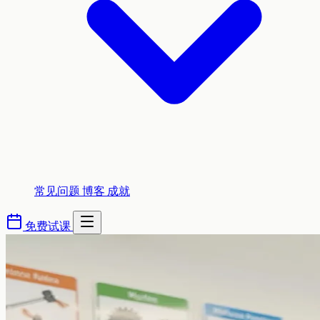
常见问题
博客
成就
免费试课