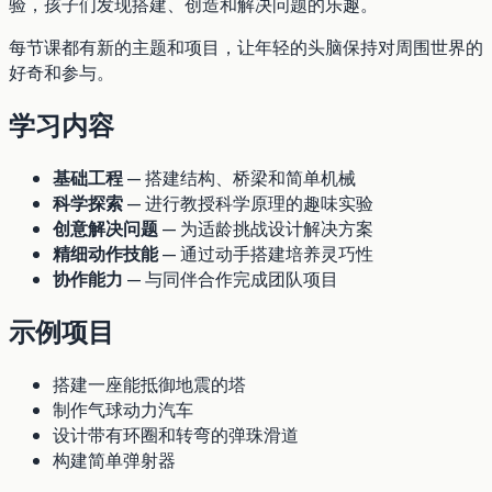
验，孩子们发现搭建、创造和解决问题的乐趣。
每节课都有新的主题和项目，让年轻的头脑保持对周围世界的
好奇和参与。
学习内容
基础工程
— 搭建结构、桥梁和简单机械
科学探索
— 进行教授科学原理的趣味实验
创意解决问题
— 为适龄挑战设计解决方案
精细动作技能
— 通过动手搭建培养灵巧性
协作能力
— 与同伴合作完成团队项目
示例项目
搭建一座能抵御地震的塔
制作气球动力汽车
设计带有环圈和转弯的弹珠滑道
构建简单弹射器